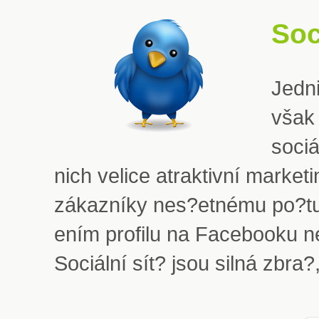
Soc
Jedni
však 
sociá
nich velice atraktivní market
zákazníky nes?etnému po?tu
ením profilu na Facebooku ne
Sociální sít? jsou silná zbra?