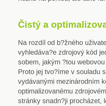
Čistý a optimalizov
Na rozdíl od b?žného uživate
vyhledáva?e zdrojový kód j
sobem, jakým ?tou webovou 
Proto jej tvo?íme v souladu
vydávanými mezinárodním 
optimalizovanému zdrojové
stránky snadn?ji procházet, 