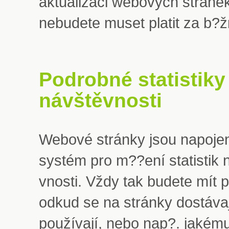
aktualizaci webových stránek
nebudete muset platit za b?
Podrobné statistiky
návštěvnosti
Webové stránky jsou napoje
systém pro m??ení statistik 
vnosti. Vždy tak budete mít 
odkud se na stránky dostávají
používají, nebo nap?. jakému